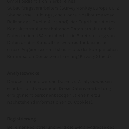
GmbH bedient sich hierbei eines
Subauftragsverarbeiters (SurveyMonkey Europe UC, 2
Shelbourne Buildings, 2nd Floore, Shelbourne Road,
Ballsbridge, Dublin 4, Ireland), der Zugriff auf die im
Kontaktformular enthaltenen Daten erhält und der
Daten in den USA speichert. Jede Bereitstellung von
Daten an den Subauftragsverarbeiter basiert auf
einem Angemessenheitsbeschluss der Europäischen
Kommission (Selbstzertifizierung Privacy Shield).
Analysezwecke
Darüber hinaus werden Daten zu Analysezwecken
erhoben und verwendet. Diese Datenverarbeitung
erfolgt nicht personenbezogen (siehe hierzu
nachstehend Informationen zu Cookies).
Registrierung
Bei einer Registrierung wird die E-Mail-Adresse des