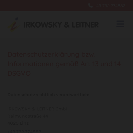
+43 732 774883

Datenschutzerklärung bzw.
Informationen gemäß Art 13 und 14
DSGVO
Datenschutzrechtlich verantwortlich:
IRKOWSKY & LEITNER GmbH
Raimundstraße 44
4020 Linz
+43 732 774883