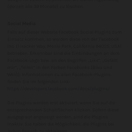
(derzeit alle 39 Monate) zu löschen.
Social Media
Falls auf dieser Website Facebook Social Plugins zum
Einsatz kommen, so werden diese von der Facebook
Inc. (1 Hacker Way, Menlo Park, California 94025, USA)
betrieben. Erkennbar sind die Einbindungen an dem
Facebook-Logo bzw. an den Begriffen „Like“, „Gefällt
mir“, „Teilen“ in den Farben Facebooks (Blau und
Weiß). Informationen zu allen Facebook-Plugins
finden Sie im folgenden Link:
https://developers.facebook.com/docs/plugins/
Die Plugins werden erst aktiviert, wenn Sie auf die
entsprechenden Schaltflächen klicken. Sofern diese
ausgegraut angezeigt werden, sind die Plugins
inaktiv. Sie haben die Möglichkeit, die Plugins bei
jedem Besuch zu aktivieren.