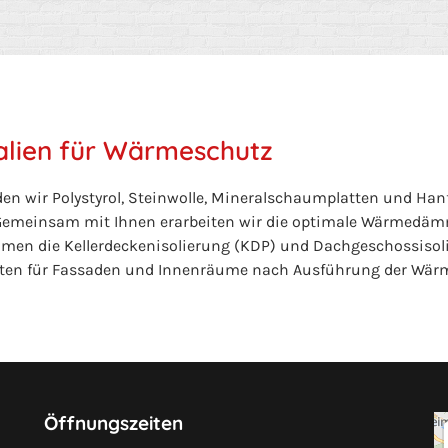
alien für Wärmeschutz
wir Polystyrol, Steinwolle, Mineralschaumplatten und Hanf
Gemeinsam mit Ihnen erarbeiten wir die optimale Wärmedämm
men die Kellerdeckenisolierung (KDP) und Dachgeschossisoli
iten für Fassaden und Innenräume nach Ausführung der W
Öffnungszeiten