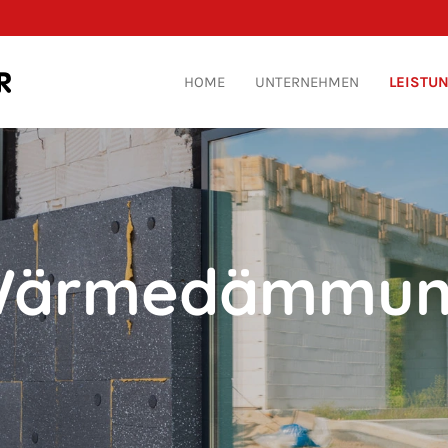
HOME
UNTERNEHMEN
LEISTU
ärmedämmu