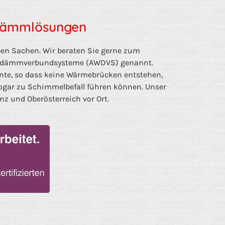
dämmlösungen
en Sachen. Wir beraten Sie gerne zum
edämmverbundsysteme (AWDVS) genannt.
nte, so dass keine Wärmebrücken entstehen,
ogar zu Schimmelbefall führen können. Unser
nz und Oberösterreich vor Ort.