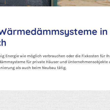
 Wärmedämmsysteme in 
ch
g Energie wie möglich verbrauchen oder die Fixkosten für 
dämmsysteme für private Häuser und Unternehmensobjekte 
nierung als auch beim Neubau tätig.