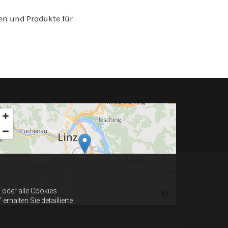
ben und Produkte für
oder alle Cookies
halten Sie detaillierte