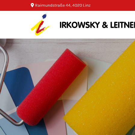
Raimundstraße 44, 4020 Linz
