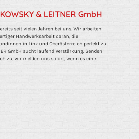
IRKOWSKY & LEITNER GmbH
reits seit vielen Jahren bei uns. Wir arbeiten
tiger Handwerksarbeit daran, die
ndinnen in Linz und Oberösterreich perfekt zu
NER GmbH sucht laufend Verstärkung. Senden
ach zu, wir melden uns sofort, wenn es eine