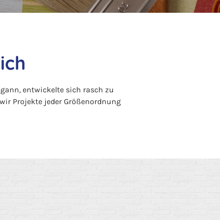
ich
egann, entwickelte sich rasch zu
wir Projekte jeder Größenordnung