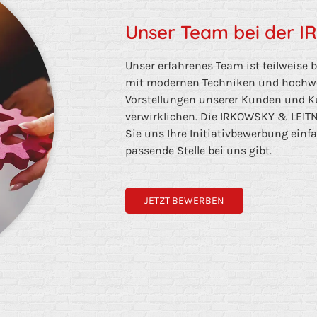
Unser Team bei der 
Unser erfahrenes Team ist teilweise be
mit modernen Techniken und hochwer
Vorstellungen unserer Kunden und Ku
verwirklichen. Die IRKOWSKY & LEIT
Sie uns Ihre Initiativbewerbung einf
passende Stelle bei uns gibt.
JETZT BEWERBEN