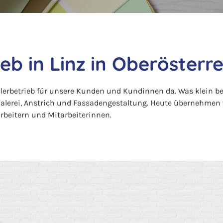
ieb in Linz in Oberösterre
alerbetrieb für unsere Kunden und Kundinnen da. Was klein b
lerei, Anstrich und Fassadengestaltung. Heute übernehmen 
beitern und Mitarbeiterinnen.