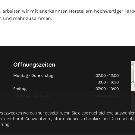
n, arbeiten wir mit anerkannten Herstellern hochwertiger Far
ch und mehr zusammen.
Öffnungszeiten
Montag - Donnerstag
07:00 - 12:00
13:00 - 16:30
Freitag
07:00 - 13:00
Samstag - Sonntag
geschlossen
ysezwecken werden nur gesetzt, wenn Sie diese nachstehend auswählen 
errufen. Durch Auswahl von „Informationen zu Cookies und Datenschutz“ er
ärung.